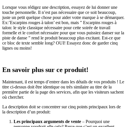
Lorsque vous rédigez une description, essayez de lui donner une
touche personnelle. Il n’est pas nécessaire que ce soit beaucoup,
juste un petit quelque chose pour aider votre marque à se démarquer.
Ex:’Escarpins rouges à talon’ est bon, mais ” Escarpins rouges à
talon: le style classique nécessaire pour cette soirée de travail
formelle et le confort nécessaire pour que vous puissiez danser sur la
piste de danse ” rend le produit beaucoup plus excitant. Est-ce que
ce bloc de texte semble long? OUI! Essayez donc de garder cinq
lignes ou moins!
En savoir plus sur ce produit!
Maintenant, il est temps d’entrer dans les détails de vos produits ! Le
titre ci-dessus doit être identique ou très similaire au titre de la
première partie de la page des services, afin que les visiteurs sachent
où chercher.
La description doit se concentrer sur cinq points principaux lors de
la description d’un produit:
Les principaux arguments de vente
– Pourquoi une
personne voudrait-elle cela? Parce que c’est un excellent