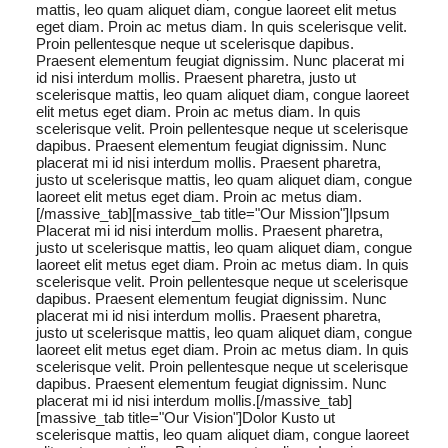
mattis, leo quam aliquet diam, congue laoreet elit metus
eget diam. Proin ac metus diam. In quis scelerisque velit.
Proin pellentesque neque ut scelerisque dapibus.
Praesent elementum feugiat dignissim. Nunc placerat mi
id nisi interdum mollis. Praesent pharetra, justo ut
scelerisque mattis, leo quam aliquet diam, congue laoreet
elit metus eget diam. Proin ac metus diam. In quis
scelerisque velit. Proin pellentesque neque ut scelerisque
dapibus. Praesent elementum feugiat dignissim. Nunc
placerat mi id nisi interdum mollis. Praesent pharetra,
justo ut scelerisque mattis, leo quam aliquet diam, congue
laoreet elit metus eget diam. Proin ac metus diam.
[/massive_tab][massive_tab title="Our Mission"]Ipsum
Placerat mi id nisi interdum mollis. Praesent pharetra,
justo ut scelerisque mattis, leo quam aliquet diam, congue
laoreet elit metus eget diam. Proin ac metus diam. In quis
scelerisque velit. Proin pellentesque neque ut scelerisque
dapibus. Praesent elementum feugiat dignissim. Nunc
placerat mi id nisi interdum mollis. Praesent pharetra,
justo ut scelerisque mattis, leo quam aliquet diam, congue
laoreet elit metus eget diam. Proin ac metus diam. In quis
scelerisque velit. Proin pellentesque neque ut scelerisque
dapibus. Praesent elementum feugiat dignissim. Nunc
placerat mi id nisi interdum mollis.[/massive_tab]
[massive_tab title="Our Vision"]Dolor Kusto ut
scelerisque mattis, leo quam aliquet diam, congue laoreet