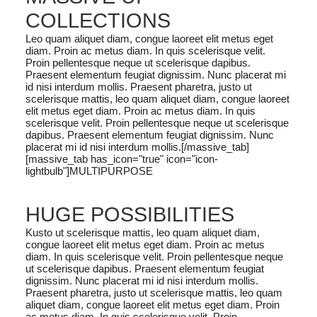
COLLECTIONS
Leo quam aliquet diam, congue laoreet elit metus eget
diam. Proin ac metus diam. In quis scelerisque velit.
Proin pellentesque neque ut scelerisque dapibus.
Praesent elementum feugiat dignissim. Nunc placerat mi
id nisi interdum mollis. Praesent pharetra, justo ut
scelerisque mattis, leo quam aliquet diam, congue laoreet
elit metus eget diam. Proin ac metus diam. In quis
scelerisque velit. Proin pellentesque neque ut scelerisque
dapibus. Praesent elementum feugiat dignissim. Nunc
placerat mi id nisi interdum mollis.[/massive_tab]
[massive_tab has_icon="true" icon="icon-
lightbulb"]MULTIPURPOSE
HUGE POSSIBILITIES
Kusto ut scelerisque mattis, leo quam aliquet diam,
congue laoreet elit metus eget diam. Proin ac metus
diam. In quis scelerisque velit. Proin pellentesque neque
ut scelerisque dapibus. Praesent elementum feugiat
dignissim. Nunc placerat mi id nisi interdum mollis.
Praesent pharetra, justo ut scelerisque mattis, leo quam
aliquet diam, congue laoreet elit metus eget diam. Proin
ac metus diam. In quis scelerisque velit. Proin