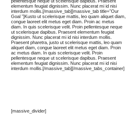
pellentesque neque ut scelerisque dapibus. Praesent
elementum feugiat dignissim. Nunc placerat mi id nisi
interdum mollis.[/massive_tab][massive_tab title="Our
Goal "]Kusto ut scelerisque mattis, leo quam aliquet diam,
congue laoreet elit metus eget diam. Proin ac metus
diam. In quis scelerisque velit. Proin pellentesque neque
ut scelerisque dapibus. Praesent elementum feugiat
dignissim. Nunc placerat mi id nisi interdum mollis.
Praesent pharetra, justo ut scelerisque mattis, leo quam
aliquet diam, congue laoreet elit metus eget diam. Proin
ac metus diam. In quis scelerisque velit. Proin
pellentesque neque ut scelerisque dapibus. Praesent
elementum feugiat dignissim. Nunc placerat mi id nisi
interdum mollis.[/massive_tab][/massive_tabs_container]
[massive_divider]