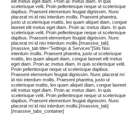
elit metus eget diam. Proin ac metus diam. In quis
scelerisque velit. Proin pellentesque neque ut scelerisque
dapibus. Praesent elementum feugiat dignissim. Nunc
placerat mi id nisi interdum mollis. Praesent pharetra,
justo ut scelerisque mattis, leo quam aliquet diam, congue
laoreet elit metus eget diam. Proin ac metus diam. In quis
scelerisque velit. Proin pellentesque neque ut scelerisque
dapibus. Praesent elementum feugiat dignissim. Nunc
placerat mi id nisi interdum mollis.[/massive_tab]
[massive_tab title="Settings & Services"]Sits Nisi
interdum mollis. Praesent pharetra, justo ut scelerisque
mattis, leo quam aliquet diam, congue laoreet elit metus
eget diam. Proin ac metus diam. In quis scelerisque velit.
Proin pellentesque neque ut scelerisque dapibus.
Praesent elementum feugiat dignissim. Nunc placerat mi
id nisi interdum mollis. Praesent pharetra, justo ut
scelerisque mattis, leo quam aliquet diam, congue laoreet
elit metus eget diam. Proin ac metus diam. In quis
scelerisque velit. Proin pellentesque neque ut scelerisque
dapibus. Praesent elementum feugiat dignissim. Nunc
placerat mi id nisi interdum mollis.[/massive_tab]
[/massive_tabs_container]