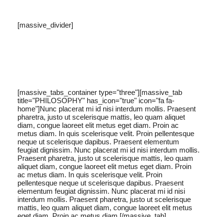
[massive_divider]
[massive_tabs_container type="three"][massive_tab
title="PHILOSOPHY" has_icon="true" icon="fa fa-
home"]Nunc placerat mi id nisi interdum mollis. Praesent
pharetra, justo ut scelerisque mattis, leo quam aliquet
diam, congue laoreet elit metus eget diam. Proin ac
metus diam. In quis scelerisque velit. Proin pellentesque
neque ut scelerisque dapibus. Praesent elementum
feugiat dignissim. Nunc placerat mi id nisi interdum mollis.
Praesent pharetra, justo ut scelerisque mattis, leo quam
aliquet diam, congue laoreet elit metus eget diam. Proin
ac metus diam. In quis scelerisque velit. Proin
pellentesque neque ut scelerisque dapibus. Praesent
elementum feugiat dignissim. Nunc placerat mi id nisi
interdum mollis. Praesent pharetra, justo ut scelerisque
mattis, leo quam aliquet diam, congue laoreet elit metus
eget diam. Proin ac metus diam.[/massive_tab]