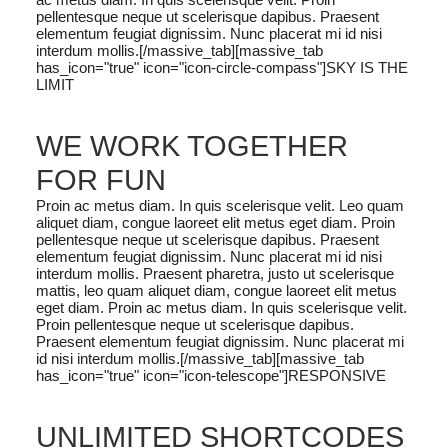
pellentesque neque ut scelerisque dapibus. Praesent
elementum feugiat dignissim. Nunc placerat mi id nisi
interdum mollis.[/massive_tab][massive_tab
has_icon="true" icon="icon-circle-compass"]SKY IS THE
LIMIT
WE WORK TOGETHER
FOR FUN
Proin ac metus diam. In quis scelerisque velit. Leo quam
aliquet diam, congue laoreet elit metus eget diam. Proin
pellentesque neque ut scelerisque dapibus. Praesent
elementum feugiat dignissim. Nunc placerat mi id nisi
interdum mollis. Praesent pharetra, justo ut scelerisque
mattis, leo quam aliquet diam, congue laoreet elit metus
eget diam. Proin ac metus diam. In quis scelerisque velit.
Proin pellentesque neque ut scelerisque dapibus.
Praesent elementum feugiat dignissim. Nunc placerat mi
id nisi interdum mollis.[/massive_tab][massive_tab
has_icon="true" icon="icon-telescope"]RESPONSIVE
UNLIMITED SHORTCODES