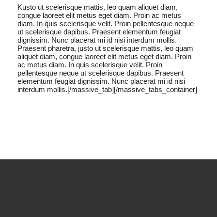
Kusto ut scelerisque mattis, leo quam aliquet diam,
congue laoreet elit metus eget diam. Proin ac metus
diam. In quis scelerisque velit. Proin pellentesque neque
ut scelerisque dapibus. Praesent elementum feugiat
dignissim. Nunc placerat mi id nisi interdum mollis.
Praesent pharetra, justo ut scelerisque mattis, leo quam
aliquet diam, congue laoreet elit metus eget diam. Proin
ac metus diam. In quis scelerisque velit. Proin
pellentesque neque ut scelerisque dapibus. Praesent
elementum feugiat dignissim. Nunc placerat mi id nisi
interdum mollis.[/massive_tab][/massive_tabs_container]