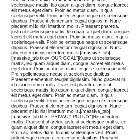
scelerisque mattis, leo quam aliquet diam, congue laoreet
elit metus eget diam. Proin ac metus diam. In quis
scelerisque velit. Proin pellentesque neque ut scelerisque
dapibus. Praesent elementum feugiat dignissim. Nunc
placerat mi id nisi interdum mollis. Praesent pharetra,
justo ut scelerisque mattis, leo quam aliquet diam, congue
laoreet elit metus eget diam. Proin ac metus diam. In quis
scelerisque velit. Proin pellentesque neque ut scelerisque
dapibus. Praesent elementum feugiat dignissim. Nunc
placerat mi id nisi interdum mollis.[/massive_tab]
[massive_tab title="OUR GOAL"]Kusto ut scelerisque
mattis, leo quam aliquet diam, congue laoreet elit metus
eget diam. Proin ac metus diam. In quis scelerisque velit.
Proin pellentesque neque ut scelerisque dapibus.
Praesent elementum feugiat dignissim. Nunc placerat mi
id nisi interdum mollis. Praesent pharetra, justo ut
scelerisque mattis, leo quam aliquet diam, congue laoreet
elit metus eget diam. Proin ac metus diam. In quis
scelerisque velit. Proin pellentesque neque ut scelerisque
dapibus. Praesent elementum feugiat dignissim. Nunc
placerat mi id nisi interdum mollis.[/massive_tab]
[massive_tab title="PRIVACY POLICY"]Nisi interdum
mollis. Praesent pharetra, justo ut scelerisque mattis, leo
quam aliquet diam, congue laoreet elit metus eget diam.
Proin ac metus diam. In quis scelerisque velit. Proin
pellentesque neque ut scelerisque dapibus. Praesent