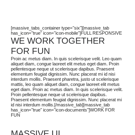
[massive_tabs_container type="six"][massive_tab
has_icon="true" icon="icon-mobile"]FULL RESPONSIVE
WE WORK TOGETHER
FOR FUN
Proin ac metus diam. In quis scelerisque velit. Leo quam
aliquet diam, congue laoreet elit metus eget diam. Proin
pellentesque neque ut scelerisque dapibus. Praesent
elementum feugiat dignissim. Nunc placerat mi id nisi
interdum mollis. Praesent pharetra, justo ut scelerisque
mattis, leo quam aliquet diam, congue laoreet elit metus
eget diam. Proin ac metus diam. In quis scelerisque velit.
Proin pellentesque neque ut scelerisque dapibus.
Praesent elementum feugiat dignissim. Nunc placerat mi
id nisi interdum mollis.[/massive_tab][massive_tab
has_icon="true" icon="icon-documents"]WORK FOR
FUN
MASSIVE UI