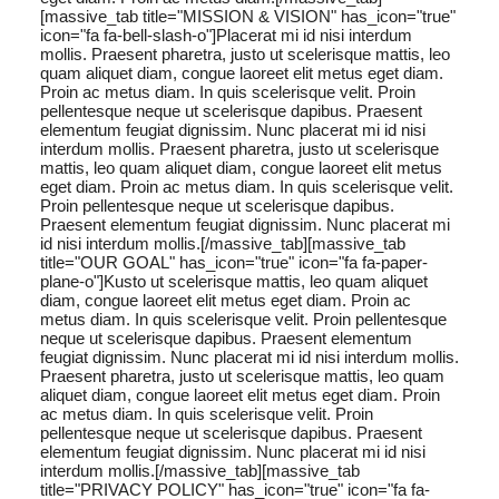
[massive_tab title="MISSION & VISION" has_icon="true"
icon="fa fa-bell-slash-o"]Placerat mi id nisi interdum
mollis. Praesent pharetra, justo ut scelerisque mattis, leo
quam aliquet diam, congue laoreet elit metus eget diam.
Proin ac metus diam. In quis scelerisque velit. Proin
pellentesque neque ut scelerisque dapibus. Praesent
elementum feugiat dignissim. Nunc placerat mi id nisi
interdum mollis. Praesent pharetra, justo ut scelerisque
mattis, leo quam aliquet diam, congue laoreet elit metus
eget diam. Proin ac metus diam. In quis scelerisque velit.
Proin pellentesque neque ut scelerisque dapibus.
Praesent elementum feugiat dignissim. Nunc placerat mi
id nisi interdum mollis.[/massive_tab][massive_tab
title="OUR GOAL" has_icon="true" icon="fa fa-paper-
plane-o"]Kusto ut scelerisque mattis, leo quam aliquet
diam, congue laoreet elit metus eget diam. Proin ac
metus diam. In quis scelerisque velit. Proin pellentesque
neque ut scelerisque dapibus. Praesent elementum
feugiat dignissim. Nunc placerat mi id nisi interdum mollis.
Praesent pharetra, justo ut scelerisque mattis, leo quam
aliquet diam, congue laoreet elit metus eget diam. Proin
ac metus diam. In quis scelerisque velit. Proin
pellentesque neque ut scelerisque dapibus. Praesent
elementum feugiat dignissim. Nunc placerat mi id nisi
interdum mollis.[/massive_tab][massive_tab
title="PRIVACY POLICY" has_icon="true" icon="fa fa-