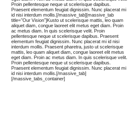
Proin pellentesque neque ut scelerisque dapibus.
Praesent elementum feugiat dignissim. Nunc placerat mi
id nisi interdum mollis.[/massive_tab][massive_tab
title="Our Vision"]Kusto ut scelerisque mattis, leo quam
aliquet diam, congue laoreet elit metus eget diam. Proin
ac metus diam. In quis scelerisque velit. Proin
pellentesque neque ut scelerisque dapibus. Praesent
elementum feugiat dignissim. Nunc placerat mi id nisi
interdum mollis. Praesent pharetra, justo ut scelerisque
mattis, leo quam aliquet diam, congue laoreet elit metus
eget diam. Proin ac metus diam. In quis scelerisque velit.
Proin pellentesque neque ut scelerisque dapibus.
Praesent elementum feugiat dignissim. Nunc placerat mi
id nisi interdum mollis.[/massive_tab]
[/massive_tabs_container]