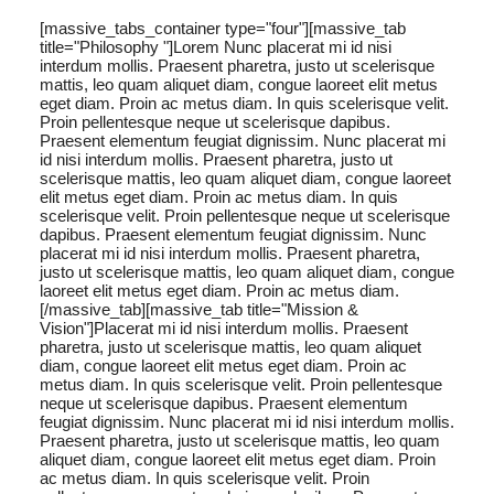
[massive_tabs_container type="four"][massive_tab
title="Philosophy "]Lorem Nunc placerat mi id nisi
interdum mollis. Praesent pharetra, justo ut scelerisque
mattis, leo quam aliquet diam, congue laoreet elit metus
eget diam. Proin ac metus diam. In quis scelerisque velit.
Proin pellentesque neque ut scelerisque dapibus.
Praesent elementum feugiat dignissim. Nunc placerat mi
id nisi interdum mollis. Praesent pharetra, justo ut
scelerisque mattis, leo quam aliquet diam, congue laoreet
elit metus eget diam. Proin ac metus diam. In quis
scelerisque velit. Proin pellentesque neque ut scelerisque
dapibus. Praesent elementum feugiat dignissim. Nunc
placerat mi id nisi interdum mollis. Praesent pharetra,
justo ut scelerisque mattis, leo quam aliquet diam, congue
laoreet elit metus eget diam. Proin ac metus diam.
[/massive_tab][massive_tab title="Mission &
Vision"]Placerat mi id nisi interdum mollis. Praesent
pharetra, justo ut scelerisque mattis, leo quam aliquet
diam, congue laoreet elit metus eget diam. Proin ac
metus diam. In quis scelerisque velit. Proin pellentesque
neque ut scelerisque dapibus. Praesent elementum
feugiat dignissim. Nunc placerat mi id nisi interdum mollis.
Praesent pharetra, justo ut scelerisque mattis, leo quam
aliquet diam, congue laoreet elit metus eget diam. Proin
ac metus diam. In quis scelerisque velit. Proin