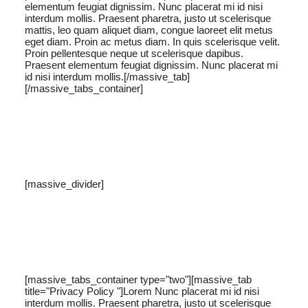
elementum feugiat dignissim. Nunc placerat mi id nisi
interdum mollis. Praesent pharetra, justo ut scelerisque
mattis, leo quam aliquet diam, congue laoreet elit metus
eget diam. Proin ac metus diam. In quis scelerisque velit.
Proin pellentesque neque ut scelerisque dapibus.
Praesent elementum feugiat dignissim. Nunc placerat mi
id nisi interdum mollis.[/massive_tab]
[/massive_tabs_container]
[massive_divider]
[massive_tabs_container type="two"][massive_tab
title="Privacy Policy "]Lorem Nunc placerat mi id nisi
interdum mollis. Praesent pharetra, justo ut scelerisque