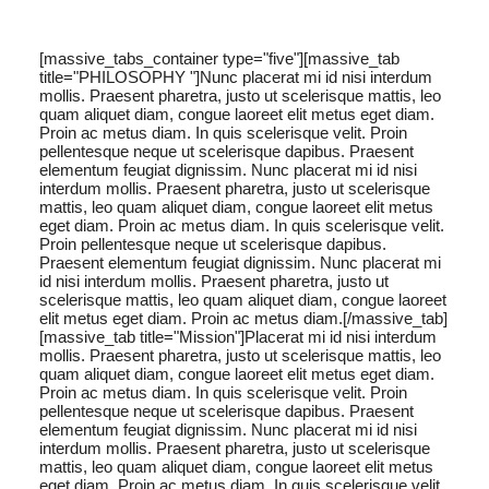
[massive_tabs_container type="five"][massive_tab
title="PHILOSOPHY "]Nunc placerat mi id nisi interdum
mollis. Praesent pharetra, justo ut scelerisque mattis, leo
quam aliquet diam, congue laoreet elit metus eget diam.
Proin ac metus diam. In quis scelerisque velit. Proin
pellentesque neque ut scelerisque dapibus. Praesent
elementum feugiat dignissim. Nunc placerat mi id nisi
interdum mollis. Praesent pharetra, justo ut scelerisque
mattis, leo quam aliquet diam, congue laoreet elit metus
eget diam. Proin ac metus diam. In quis scelerisque velit.
Proin pellentesque neque ut scelerisque dapibus.
Praesent elementum feugiat dignissim. Nunc placerat mi
id nisi interdum mollis. Praesent pharetra, justo ut
scelerisque mattis, leo quam aliquet diam, congue laoreet
elit metus eget diam. Proin ac metus diam.[/massive_tab]
[massive_tab title="Mission"]Placerat mi id nisi interdum
mollis. Praesent pharetra, justo ut scelerisque mattis, leo
quam aliquet diam, congue laoreet elit metus eget diam.
Proin ac metus diam. In quis scelerisque velit. Proin
pellentesque neque ut scelerisque dapibus. Praesent
elementum feugiat dignissim. Nunc placerat mi id nisi
interdum mollis. Praesent pharetra, justo ut scelerisque
mattis, leo quam aliquet diam, congue laoreet elit metus
eget diam. Proin ac metus diam. In quis scelerisque velit.